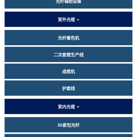
光纤辅助设备
室外光缆
光纤着色机
二次套塑生产线
成缆机
护套线
室内光缆
30紧包光纤