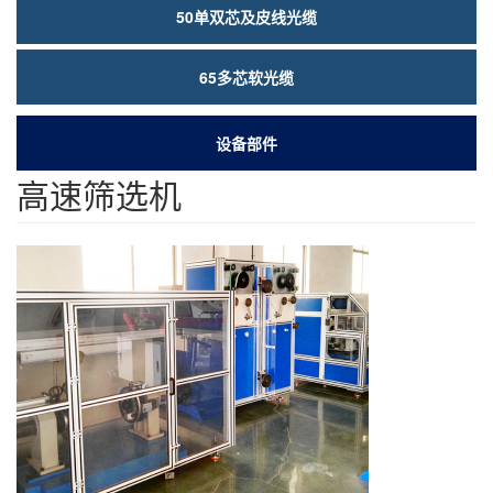
50单双芯及皮线光缆
65多芯软光缆
设备部件
高速筛选机