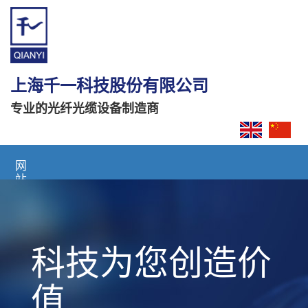
上海千一科技股份有限公司
专业的光纤光缆设备制造商
网
站
首
页
关
科技为您创造价
于
我
们
值
产