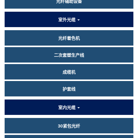
光纤辅助设备
室外光缆
光纤着色机
二次套塑生产线
成缆机
护套线
室内光缆
30紧包光纤