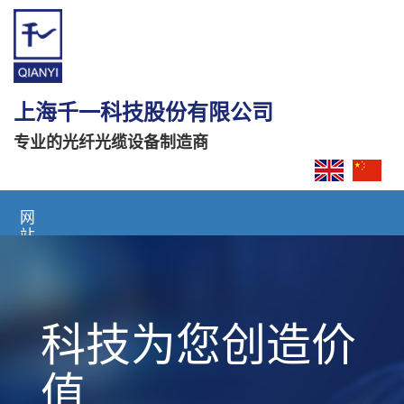
上海千一科技股份有限公司
专业的光纤光缆设备制造商
网
站
首
页
关
科技为您创造价
于
我
们
值
产