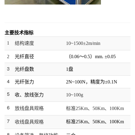
主要技术指标
1
结构速度
10~1500±2m/min
2
光纤直径
（0.06～0.5）mm. ±0.05
3
光纤盘数
1盘
4
光纤张力
2N~100N，精度为±0.1N
5
收、放线张力
10~100g
6
放线盘具规格
标准25Km、50Km、100Km
7
标准25Km、50Km、100Km
收线盘具规格
8