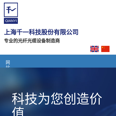
上海千一科技股份有限公司
专业的光纤光缆设备制造商
网
站
首
页
关
科技为您创造价
于
我
们
值
产