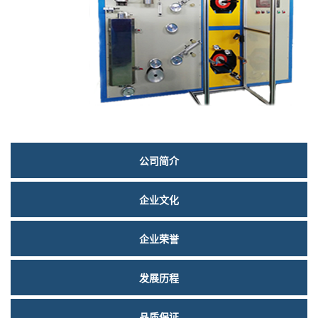
们
关
公司简介
于
企业文化
我
们
企业荣誉
发展历程
品质保证