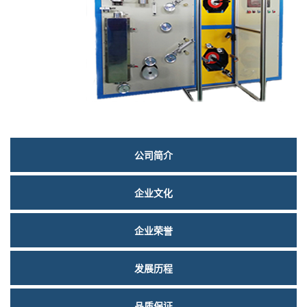
们
关
公司简介
于
企业文化
我
们
企业荣誉
发展历程
品质保证