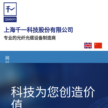
上海千一科技股份有限公司
专业的光纤光缆设备制造商
网
站
首
页
关
科技为您创造价
于
我
们
值
产